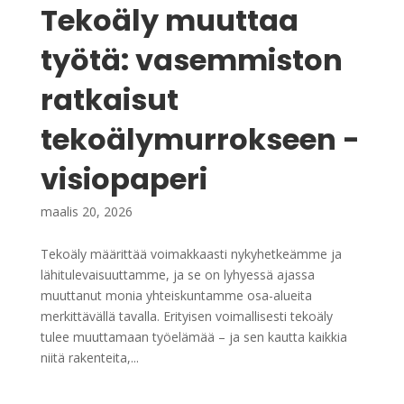
Tekoäly muuttaa
työtä: vasemmiston
ratkaisut
tekoälymurrokseen -
visiopaperi
maalis 20, 2026
Tekoäly määrittää voimakkaasti nykyhetkeämme ja
lähitulevaisuuttamme, ja se on lyhyessä ajassa
muuttanut monia yhteiskuntamme osa-alueita
merkittävällä tavalla. Erityisen voimallisesti tekoäly
tulee muuttamaan työelämää – ja sen kautta kaikkia
niitä rakenteita,...