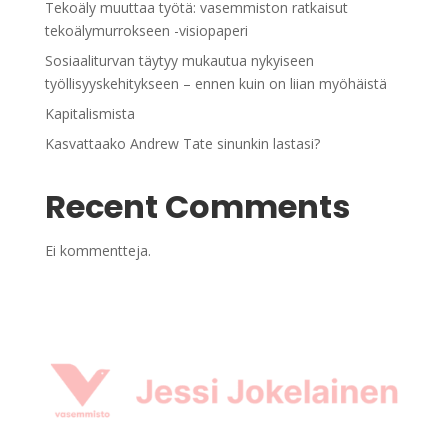
Tekoäly muuttaa työtä: vasemmiston ratkaisut
tekoälymurrokseen -visiopaperi
Sosiaaliturvan täytyy mukautua nykyiseen
työllisyyskehitykseen – ennen kuin on liian myöhäistä
Kapitalismista
Kasvattaako Andrew Tate sinunkin lastasi?
Recent Comments
Ei kommentteja.